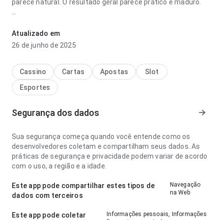
parece natural. O resultado geral parece prático e maduro.
gnbp8vpuj7285g9vah4j2quzesr8ka73ghgu4z4re9dm25dfyfasgfj
parece clara no ponto de velocidade de carregamento em
Atualizado em
uma tela menor; a página não parece carregada. A página
26 de junho de 2025
deixa uma impressão limpa e segura.
Cassino
Cartas
Apostas
Slot
Esportes
Segurança dos dados
Sua segurança começa quando você entende como os
desenvolvedores coletam e compartilham seus dados. As
práticas de segurança e privacidade podem variar de acordo
com o uso, a região e a idade.
Navegação
Este app pode compartilhar estes tipos de
na Web
dados com terceiros
Informações pessoais, Informações
Este app pode coletar