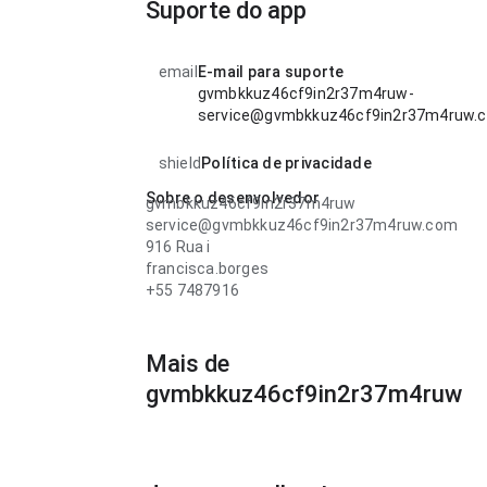
Suporte do app
email
E-mail para suporte
gvmbkkuz46cf9in2r37m4ruw-
service@gvmbkkuz46cf9in2r37m4ruw.
shield
Política de privacidade
Sobre o desenvolvedor
gvmbkkuz46cf9in2r37m4ruw
service@gvmbkkuz46cf9in2r37m4ruw.com
916 Rua i
francisca.borges
+55 7487916
Mais de
gvmbkkuz46cf9in2r37m4ruw