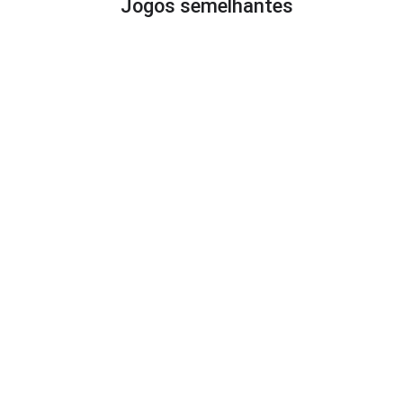
Jogos semelhantes