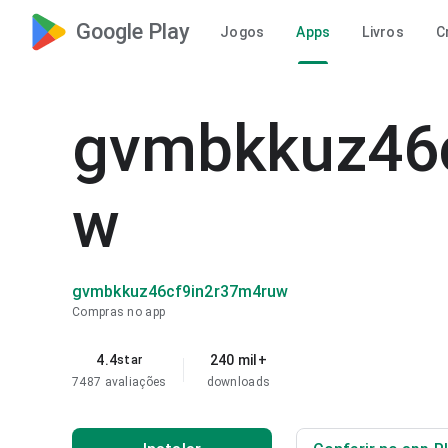
Google Play
Jogos
Apps
Livros
C
gvmbkkuz46
w
gvmbkkuz46cf9in2r37m4ruw
Compras no app
4.4
240 mil+
star
7487 avaliações
downloads