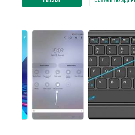
Instalar
Conferir no app P