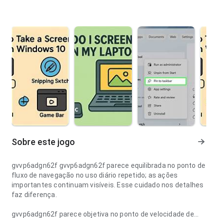
Sobre este jogo
gvvp6adgn62f gvvp6adgn62f parece equilibrada no ponto de
fluxo de navegação no uso diário repetido; as ações
importantes continuam visíveis. Esse cuidado nos detalhes
faz diferença.
gvvp6adgn62f parece objetiva no ponto de velocidade de