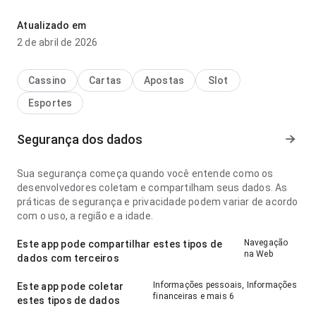
carregamento ao voltar para a página depois; o conteúdo é
fácil de examinar. Isso passa mais confiança ao usuário.
Atualizado em
2 de abril de 2026
Cassino
Cartas
Apostas
Slot
Esportes
Segurança dos dados
Sua segurança começa quando você entende como os
desenvolvedores coletam e compartilham seus dados. As
práticas de segurança e privacidade podem variar de acordo
com o uso, a região e a idade.
Navegação
Este app pode compartilhar estes tipos de
na Web
dados com terceiros
Informações pessoais, Informações
Este app pode coletar
financeiras e mais 6
estes tipos de dados