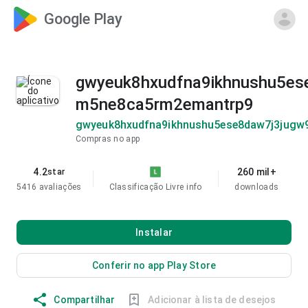
Google Play
gwyeuk8hxudfna9ikhnushu5es
m5ne8ca5rm2emantrp9
gwyeuk8hxudfna9ikhnushu5ese8daw7j3jug
Compras no app
4.2
260 mil+
star
5416 avaliações
Classificação Livre
info
downloads
Instalar
Conferir no app Play Store
Compartilhar
Adicionar à lista de desejos