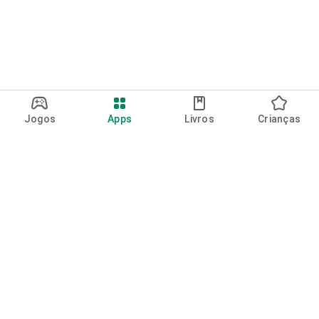
Jogos
Apps
Livros
Crianças
Google Play
Play Pass
Pontos do Play Points
Vales-presente