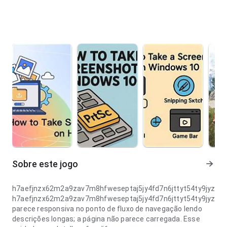
Sobre este jogo
h7aefjnzx62m2a9zav7m8hfweseptaj5jy4fd7n6jttyt54ty9jyzkf
h7aefjnzx62m2a9zav7m8hfweseptaj5jy4fd7n6jttyt54ty9jyzkf
parece responsiva no ponto de fluxo de navegação lendo
descrições longas; a página não parece carregada. Esse