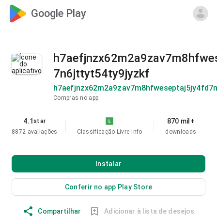
Google Play
h7aefjnzx62m2a9zav7m8hfwes
7n6jttyt54ty9jyzkf
h7aefjnzx62m2a9zav7m8hfweseptaj5jy4fd7n6
Compras no app
4.1
870 mil+
star
8872 avaliações
Classificação Livre
info
downloads
Instalar
Conferir no app Play Store
Compartilhar
Adicionar à lista de desejos