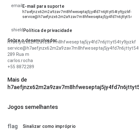
email
E-mail para suporte
h7aefjnzx62m2a9zav7m8hfweseptaj5jy4fd7n6jttyt54ty9jyzkf-
service@h7aefjnzx62m2a9zav7m8hfweseptaj5jy4fd7n6jttyt54ty9
shield
Política de privacidade
Sobre o desenvolvedor
h7aefjnzx62m2a9zav7m8hfweseptaj5jy4fd7n6jttyt54ty9jyzkf
service@h7aefjnzx62m2a9zav7m8hfweseptaj5jy4fd7n6jttyt54
289 Rua m
carlos.rocha
+55 8872289
Mais de
h7aefjnzx62m2a9zav7m8hfweseptaj5jy4fd7n6jttyt5
Jogos semelhantes
flag
Sinalizar como impróprio