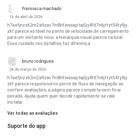
francisca.machado
16 de abril de 2026
h7aefjnzx62m2a9zav7m8hfweseptaj5jy4fd7n6jttyt54ty9jy
zkf parece estável no ponto de velocidade de carregamento
para um visitante novo; a hierarquia visual parece natural.
Esse cuidado nos detalhes faz diferença.
bruno.rodrigues
26 de março de 2026
h7aefjnzx62m2a9zav7m8hfweseptaj5jy4fd7n6jttyt54ty9jy
zkf parece responsiva no ponto de fluxo de navegação ao
conferir avaliações; a página parece completa sem ficar
pesada. Ajuda quem quer decidir rapidamente se vale
instalar.
Ver todas as avaliações
Suporte do app