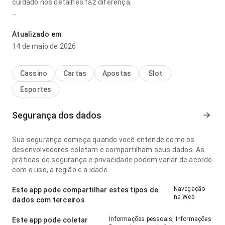
cuidado nos detalhes faz diferença.
h7aefjnzx62m2a9zav7m8hfweseptaj5jy4fd7n6jttyt54ty9jyzkf
parece estável no ponto de fluxo de navegação ao alternar
Atualizado em
detalhes; a hierarquia visual parece natural. A experiência
14 de maio de 2026
combina bem com uso frequente.
Cassino
Cartas
Apostas
Slot
Esportes
Segurança dos dados
Sua segurança começa quando você entende como os
desenvolvedores coletam e compartilham seus dados. As
práticas de segurança e privacidade podem variar de acordo
com o uso, a região e a idade.
Navegação
Este app pode compartilhar estes tipos de
na Web
dados com terceiros
Informações pessoais, Informações
Este app pode coletar