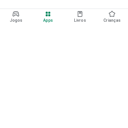
Jogos
Apps
Livros
Crianças
Google Play
Play Pass
Pontos do Play Points
Vales-presente
Resgatar
Política de reembolso
Crianças e família