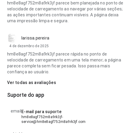
hm8e8agf752m8a9rk3jf parece bem planejada no ponto de
velocidade de carregamento ao navegar por várias seções;
as ações importantes continuam visíveis. A página deixa
uma impressão limpa e segura.
larissa.pereira
4 de dezembro de 2025
hm8e8agf752m8a9rk3jf parece rápida no ponto de
velocidade de carregamento em uma tela menor; a página
parece completa sem ficar pesada. Isso passa mais
confiança ao usuário.
Ver todas as avaliações
Suporte do app
email
E-mail para suporte
hm8e8agf752m8a9rk3jf-
service@hm8e8agf752m8a9rk3jf.com