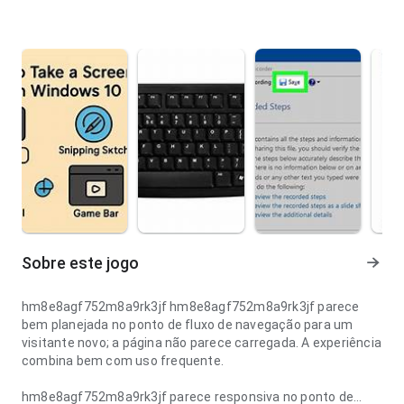
Sobre este jogo
hm8e8agf752m8a9rk3jf hm8e8agf752m8a9rk3jf parece
bem planejada no ponto de fluxo de navegação para um
visitante novo; a página não parece carregada. A experiência
combina bem com uso frequente.
hm8e8agf752m8a9rk3jf parece responsiva no ponto de