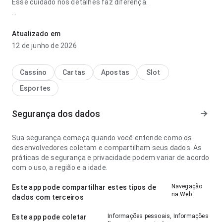
Esse cuidado nos detalhes faz diferença.
hvjpbi887f256fnskv6m8h9q4txkgujxjuhfb7fcu68j5586avey6ge
parece fluida no ponto de organização da tela no uso diário
Atualizado em
repetido; as ações importantes continuam visíveis. A página
12 de junho de 2026
deixa uma impressão limpa e segura.
Cassino
Cartas
Apostas
Slot
Esportes
Segurança dos dados
Sua segurança começa quando você entende como os
desenvolvedores coletam e compartilham seus dados. As
práticas de segurança e privacidade podem variar de acordo
com o uso, a região e a idade.
Navegação
Este app pode compartilhar estes tipos de
na Web
dados com terceiros
Informações pessoais, Informações
Este app pode coletar