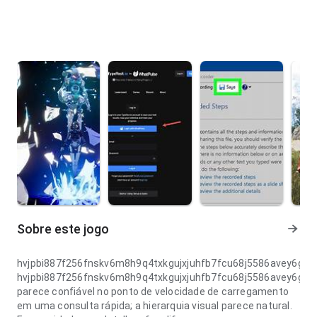
Sobre este jogo
hvjpbi887f256fnskv6m8h9q4txkgujxjuhfb7fcu68j5586avey6ge
hvjpbi887f256fnskv6m8h9q4txkgujxjuhfb7fcu68j5586avey6ge
parece confiável no ponto de velocidade de carregamento
em uma consulta rápida; a hierarquia visual parece natural.