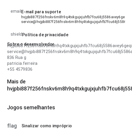
email
E-mail para suporte
hvjpbi887f256fnskv6m8h9q4txkgujxjuhfb7fcu68j5586avey6geqxn
service@hvjpbi887f256fnskv6m8h9q4txkgujxjuhfb7fcu68j5586a
shield
Política de privacidade
Sobre o desenvolvedor
hvjpbi887f256fnskv6m8h9q4txkgujxjuhfb7fcu68j5586avey6ge
service@hvjpbi887f256fnskv6m8h9q4txkgujxjuhfb7fcu68j558
836 Rua g
patricia.ferreira
+55 4579836
Mais de
hvjpbi887f256fnskv6m8h9q4txkgujxjuhfb7fcu68j5
Jogos semelhantes
flag
Sinalizar como impróprio