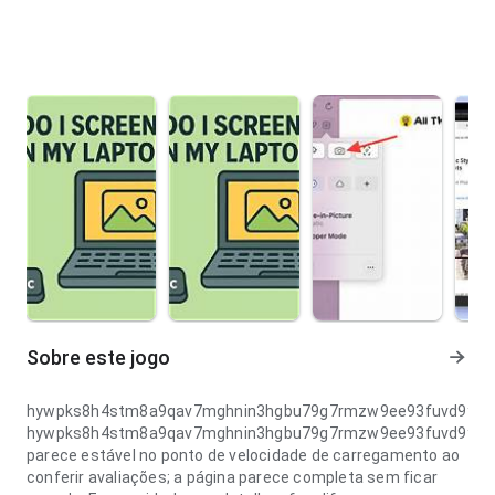
Sobre este jogo
hywpks8h4stm8a9qav7mghnin3hgbu79g7rmzw9ee93fuvd9yn
hywpks8h4stm8a9qav7mghnin3hgbu79g7rmzw9ee93fuvd9yn
parece estável no ponto de velocidade de carregamento ao
conferir avaliações; a página parece completa sem ficar