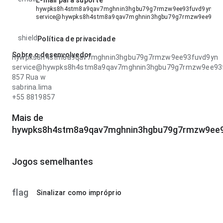
E-mail para suporte
hywpks8h4stm8a9qav7mghnin3hgbu79g7rmzw9ee93fuvd9yn-
service@hywpks8h4stm8a9qav7mghnin3hgbu79g7rmzw9ee93fu
shield
Política de privacidade
Sobre o desenvolvedor
hywpks8h4stm8a9qav7mghnin3hgbu79g7rmzw9ee93fuvd9yn
service@hywpks8h4stm8a9qav7mghnin3hgbu79g7rmzw9ee93
857 Rua w
sabrina.lima
+55 8819857
Mais de
hywpks8h4stm8a9qav7mghnin3hgbu79g7rmzw9ee9
Jogos semelhantes
flag
Sinalizar como impróprio