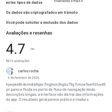
financeiras e mais 6
estes tipos de dados
Os dados são criptografados em trânsito
Você pode solicitar a exclusão dos dados
Avaliações e resenhas
4.7
star
8819 avaliações
carlos.rocha
5 de fevereiro de 2026
hywpks8h4stm8a9qav7mghnin3hgbu79g7rmzw9ee93fuvd9
yn parece fluida no ponto de fluxo de navegação lendo
descrições longas; a interface não distrai das informações
do app. O resultado geral parece prático e maduro.