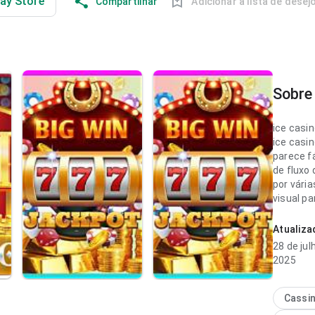
lay Store
Compartilhar
Adicionar à lista de desej
Sobre 
ice casi
ice casi
parece f
de fluxo
por vária
visual pa
equilíbri
interess
Atualiz
28 de jul
ice casi
2025
parece c
fluxo de
avaliaçõe
Cassi
A página