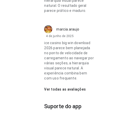
hierarquia visual parece
natural. O resultado geral
parece prático e maduro.
marcia.araujo
4 de junho de 2025
ice casino big win download
2026 parece bem planejada
no ponto de velocidade de
carregamento ao navegar por
várias seções; a hierarquia
visual parece natural. A
experiência combina bem
com uso frequente.
Ver todas as avaliações
Suporte do app