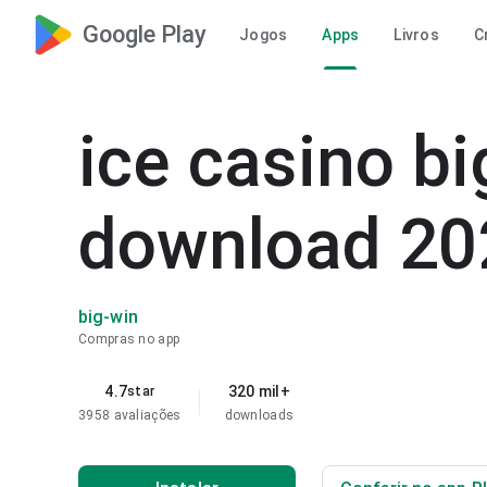
Google Play
Jogos
Apps
Livros
C
ice casino bi
download 20
big-win
Compras no app
4.7
320 mil+
star
3958 avaliações
downloads