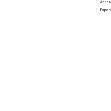
Apost
limpa e s
Espor