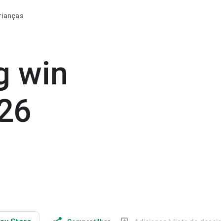
rianças
g win
26