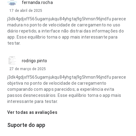
fernanda.rocha
17 de abril de 2025
j3dk4gdjxff565ugamjukqu84yhgtaj9g5hmsn96jndfu parece
madura no ponto de velocidade de carregamento no uso
diário repetido; a interface não distrai das informações do
app. Esse equilíbrio torna o app mais interessante para
testar.
rodrigo.pinto
27 de março de 2025
j3dk4gdjxff565ugamjukqu84yhgtaj9g5hmsn96jndfu parece
objetiva no ponto de velocidade de carregamento
comparando com apps parecidos; a experiência evita
passos desnecessários. Esse equilíbrio torna o app mais
interessante para testar.
Ver todas as avaliações
Suporte do app