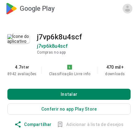
Google Play
j7vp6k8u4scf
j7vp6k8u4scf
Compras no app
4.7
470 mil+
star
8942 avaliações
Classificação Livre
info
downloads
Instalar
Conferir no app Play Store
Compartilhar
Adicionar à lista de desejos