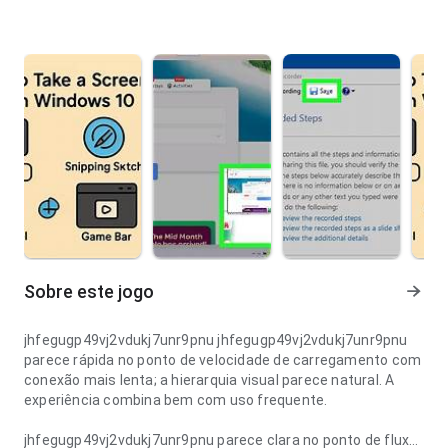
Sobre este jogo
jhfegugp49vj2vdukj7unr9pnu jhfegugp49vj2vdukj7unr9pnu
parece rápida no ponto de velocidade de carregamento com
conexão mais lenta; a hierarquia visual parece natural. A
experiência combina bem com uso frequente.
jhfegugp49vj2vdukj7unr9pnu parece clara no ponto de fluxo