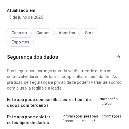
de navegação ao navegar por várias seções; a experiência
evita passos desnecessários. A página causa uma
Atualizado em
impressão melhor que algo genérico.
15 de julho de 2025
Cassino
Cartas
Apostas
Slot
Esportes
Segurança dos dados
Sua segurança começa quando você entende como os
desenvolvedores coletam e compartilham seus dados. As
práticas de segurança e privacidade podem variar de acordo
com o uso, a região e a idade.
Navegação
Este app pode compartilhar estes tipos de
na Web
dados com terceiros
Informações pessoais, Informações
Este app pode coletar
financeiras e mais 6
estes tipos de dados