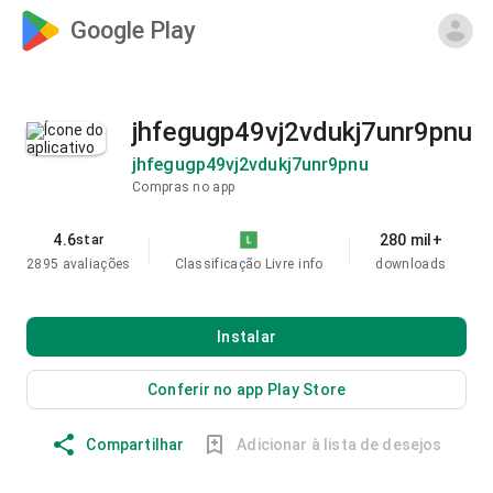
Google Play
jhfegugp49vj2vdukj7unr9pnu
jhfegugp49vj2vdukj7unr9pnu
Compras no app
4.6
280 mil+
star
2895 avaliações
Classificação Livre
info
downloads
Instalar
Conferir no app Play Store
Compartilhar
Adicionar à lista de desejos