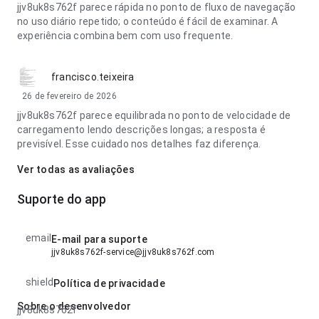
jjv8uk8s762f parece rápida no ponto de fluxo de navegação
no uso diário repetido; o conteúdo é fácil de examinar. A
experiência combina bem com uso frequente.
francisco.teixeira
26 de fevereiro de 2026
jjv8uk8s762f parece equilibrada no ponto de velocidade de
carregamento lendo descrições longas; a resposta é
previsível. Esse cuidado nos detalhes faz diferença.
Ver todas as avaliações
Suporte do app
email
E-mail para suporte
jjv8uk8s762f-service@jjv8uk8s762f.com
shield
Política de privacidade
Sobre o desenvolvedor
jjv8uk8s762f