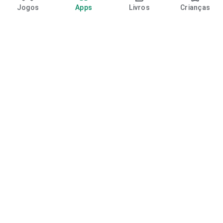
Jogos
Apps
Livros
Crianças
Google Play
Play Pass
Pontos do Play Points
Vales-presente
Resgatar
Política de reembolso
Crianças e família
Guia para a família