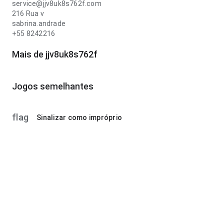
service@jjv8uk8s762f.com
216 Rua v
sabrina.andrade
+55 8242216
Mais de jjv8uk8s762f
Jogos semelhantes
flag
Sinalizar como impróprio