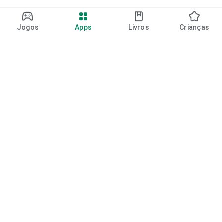
Jogos
Apps
Livros
Crianças
Google Play
Play Pass
Pontos do Play Points
Vales-presente
Resgatar
Política de reembolso
Crianças e família