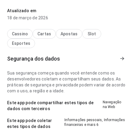
carregamento ao voltar para a página depois; a estrutura
deixa claro o próximo passo. Esse cuidado nos detalhes faz
Atualizado em
diferença.
18 de março de 2026
Cassino
Cartas
Apostas
Slot
Esportes
Segurança dos dados
Sua segurança começa quando você entende como os
desenvolvedores coletam e compartilham seus dados. As
práticas de segurança e privacidade podem variar de acordo
com o uso, a região e a idade.
Navegação
Este app pode compartilhar estes tipos de
na Web
dados com terceiros
Informações pessoais, Informações
Este app pode coletar
financeiras e mais 6
estes tipos de dados