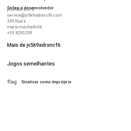
Sobre o desenvolvedor
jv5k9adrxncf6
service@jv5k9adrxncf6.com
339 Rua b
maria.machado56
+55 8255339
Mais de jv5k9adrxncf6
Jogos semelhantes
flag
Sinalizar como impróprio