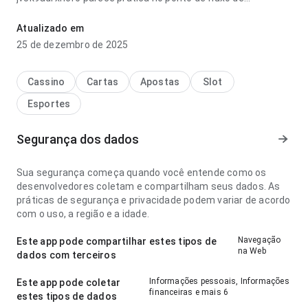
navegação ao voltar para a página depois; a página parece
completa sem ficar pesada. A página deixa uma impressão
Atualizado em
limpa e segura.
25 de dezembro de 2025
Cassino
Cartas
Apostas
Slot
Esportes
Segurança dos dados
Sua segurança começa quando você entende como os
desenvolvedores coletam e compartilham seus dados. As
práticas de segurança e privacidade podem variar de acordo
com o uso, a região e a idade.
Navegação
Este app pode compartilhar estes tipos de
na Web
dados com terceiros
Informações pessoais, Informações
Este app pode coletar
financeiras e mais 6
estes tipos de dados