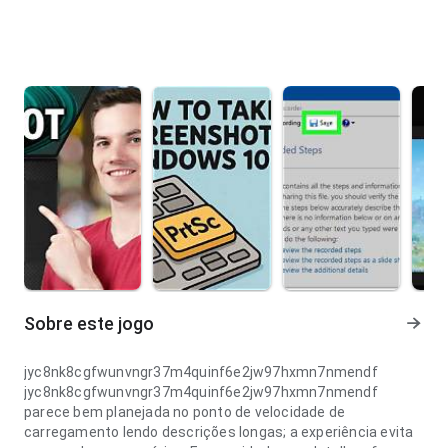
Sobre este jogo
jyc8nk8cgfwunvngr37m4quinf6e2jw97hxmn7nmendf
jyc8nk8cgfwunvngr37m4quinf6e2jw97hxmn7nmendf
parece bem planejada no ponto de velocidade de
carregamento lendo descrições longas; a experiência evita