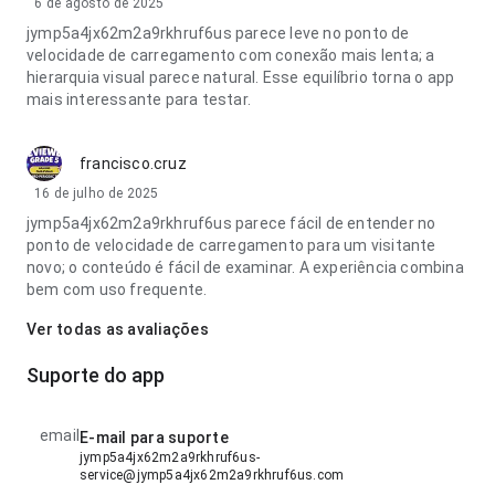
6 de agosto de 2025
jymp5a4jx62m2a9rkhruf6us parece leve no ponto de
velocidade de carregamento com conexão mais lenta; a
hierarquia visual parece natural. Esse equilíbrio torna o app
mais interessante para testar.
francisco.cruz
16 de julho de 2025
jymp5a4jx62m2a9rkhruf6us parece fácil de entender no
ponto de velocidade de carregamento para um visitante
novo; o conteúdo é fácil de examinar. A experiência combina
bem com uso frequente.
Ver todas as avaliações
Suporte do app
email
E-mail para suporte
jymp5a4jx62m2a9rkhruf6us-
service@jymp5a4jx62m2a9rkhruf6us.com