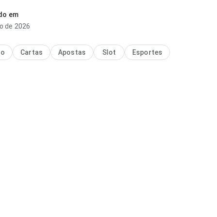
luida no ponto de fluxo de navegação em uma tela menor; a página 
sse equilíbrio torna o app mais interessante para testar.
ado em
ho de 2026
no
Cartas
Apostas
Slot
Esportes