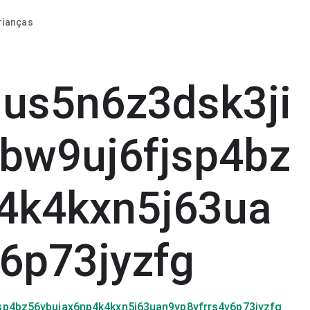
rianças
us5n6z3dsk3ji
fbw9uj6fjsp4bz
4k4kxn5j63ua
6p73jyzfg
sp4bz56ybujax6np4k4kxn5j63uan9yp8yfrrs4v6p73jyzfg