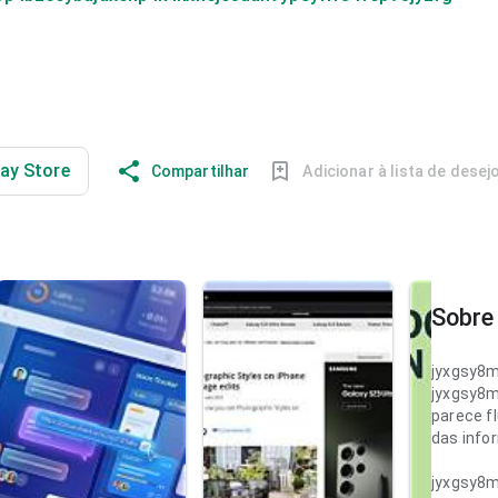
lay Store
Compartilhar
Adicionar à lista de desej
Sobre 
jyxgsy8
jyxgsy8
parece f
das infor
jyxgsy8