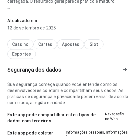
carregada. O resultado geral parece prático e maduro.
k7ae6y8ij7iyt5ngathjgnndx54gdjwfgj658xnf76x5ujp9hsrvbaf
parece confortável no ponto de velocidade de
Atualizado em
carregamento lendo descrições longas; a hierarquia visual
12 de setembro de 2025
parece natural. O resultado geral parece prático e maduro.
Cassino
Cartas
Apostas
Slot
Esportes
Segurança dos dados
Sua segurança começa quando você entende como os
desenvolvedores coletam e compartilham seus dados. As
práticas de segurança e privacidade podem variar de acordo
com o uso, a região e a idade.
Navegação
Este app pode compartilhar estes tipos de
na Web
dados com terceiros
Informações pessoais, Informações
Este app pode coletar