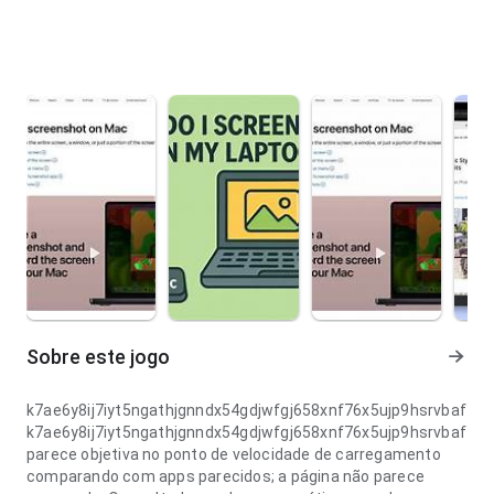
Sobre este jogo
k7ae6y8ij7iyt5ngathjgnndx54gdjwfgj658xnf76x5ujp9hsrvbaf
k7ae6y8ij7iyt5ngathjgnndx54gdjwfgj658xnf76x5ujp9hsrvbaf
parece objetiva no ponto de velocidade de carregamento
comparando com apps parecidos; a página não parece