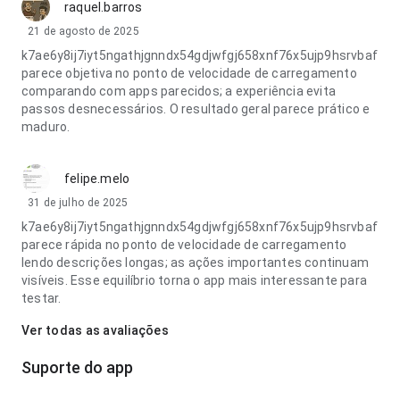
raquel.barros
21 de agosto de 2025
k7ae6y8ij7iyt5ngathjgnndx54gdjwfgj658xnf76x5ujp9hsrvbaf
parece objetiva no ponto de velocidade de carregamento
comparando com apps parecidos; a experiência evita
passos desnecessários. O resultado geral parece prático e
maduro.
felipe.melo
31 de julho de 2025
k7ae6y8ij7iyt5ngathjgnndx54gdjwfgj658xnf76x5ujp9hsrvbaf
parece rápida no ponto de velocidade de carregamento
lendo descrições longas; as ações importantes continuam
visíveis. Esse equilíbrio torna o app mais interessante para
testar.
Ver todas as avaliações
Suporte do app