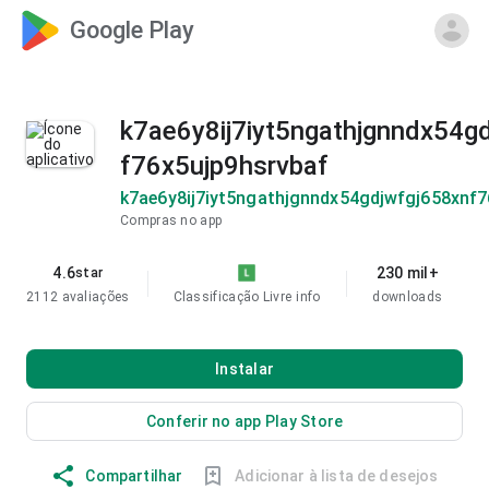
Google Play
k7ae6y8ij7iyt5ngathjgnndx54g
f76x5ujp9hsrvbaf
k7ae6y8ij7iyt5ngathjgnndx54gdjwfgj658xnf7
Compras no app
4.6
230 mil+
star
2112 avaliações
Classificação Livre
info
downloads
Instalar
Conferir no app Play Store
Compartilhar
Adicionar à lista de desejos