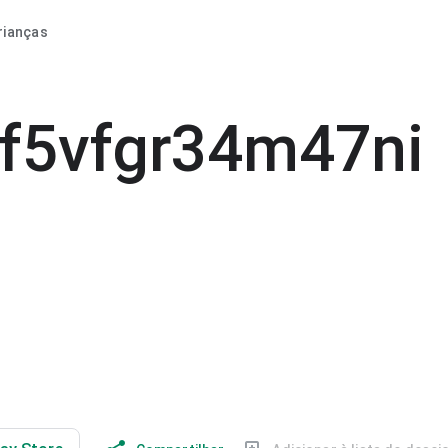
rianças
f5vfgr34m47ni