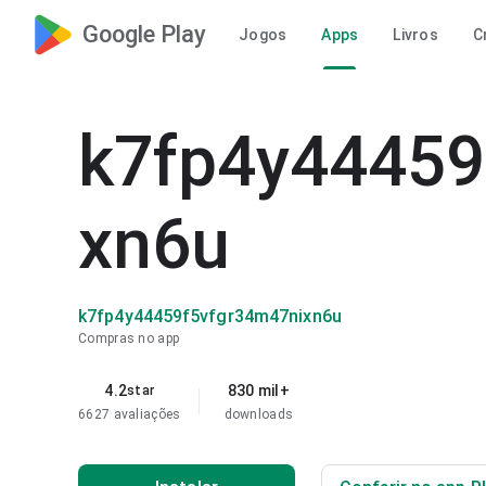
Google Play
Jogos
Apps
Livros
C
k7fp4y44459
xn6u
k7fp4y44459f5vfgr34m47nixn6u
Compras no app
4.2
830 mil+
star
6627 avaliações
downloads