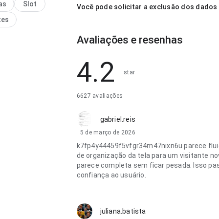
as
Slot
a.
Você pode solicitar a exclusão dos dados
tes
Avaliações e resenhas
4.2
star
6627 avaliações
gabriel.reis
5 de março de 2026
k7fp4y44459f5vfgr34m47nixn6u parece flui
de organização da tela para um visitante no
parece completa sem ficar pesada. Isso pa
confiança ao usuário.
juliana.batista