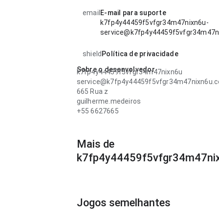
email
E-mail para suporte
k7fp4y44459f5vfgr34m47nixn6u-
service@k7fp4y44459f5vfgr34m47n
shield
Política de privacidade
Sobre o desenvolvedor
k7fp4y44459f5vfgr34m47nixn6u
service@k7fp4y44459f5vfgr34m47nixn6u.
665 Rua z
guilherme.medeiros
+55 6627665
Mais de
k7fp4y44459f5vfgr34m47ni
Jogos semelhantes