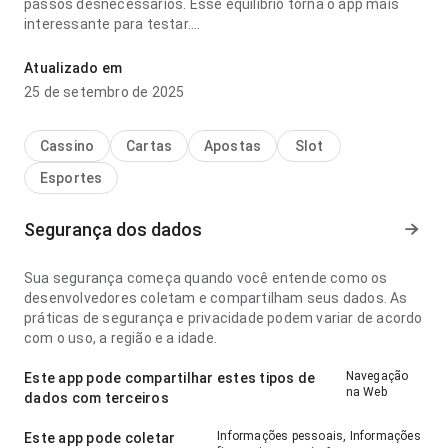
passos desnecessários. Esse equilíbrio torna o app mais
interessante para testar.
k7kguk8s769f4bfgr3gm2hni4uxkgyjxu3judz4rxm8sgyn5an6vka
Atualizado em
parece responsiva no ponto de velocidade de carregamento
25 de setembro de 2025
ao conferir avaliações; a estrutura deixa claro o próximo
passo. A página deixa uma impressão limpa e segura.
Cassino
Cartas
Apostas
Slot
Esportes
Segurança dos dados
Sua segurança começa quando você entende como os
desenvolvedores coletam e compartilham seus dados. As
práticas de segurança e privacidade podem variar de acordo
com o uso, a região e a idade.
Navegação
Este app pode compartilhar estes tipos de
na Web
dados com terceiros
Informações pessoais, Informações
Este app pode coletar