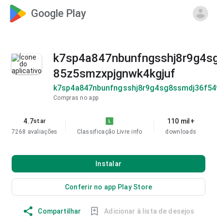
Google Play
k7sp4a847nbunfngsshj8r9g4s
85z5smzxpjgnwk4kgjuf
k7sp4a847nbunfngsshj8r9g4sg8ssmdj36f54
Compras no app
4.7
110 mil+
star
7268 avaliações
Classificação Livre
info
downloads
Instalar
Conferir no app Play Store
Compartilhar
Adicionar à lista de desejos