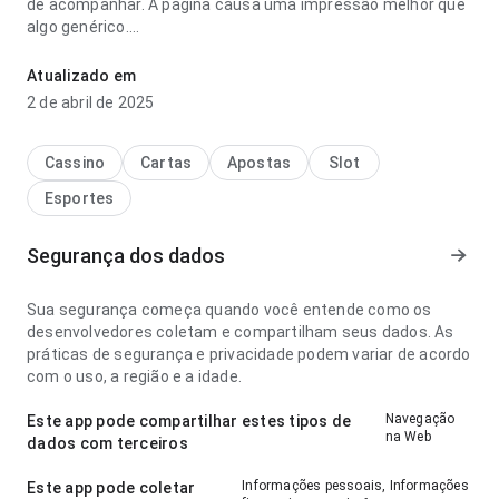
de acompanhar. A página causa uma impressão melhor que
algo genérico.
ky48saguxmdf459gr3em2hnpesn8dg7tgfhff7nyut3ytp4bz5eydu
Atualizado em
parece fluida no ponto de fluxo de navegação ao navegar
2 de abril de 2025
por várias seções; o conteúdo é fácil de examinar. Isso
passa mais confiança ao usuário.
Cassino
Cartas
Apostas
Slot
Esportes
Segurança dos dados
Sua segurança começa quando você entende como os
desenvolvedores coletam e compartilham seus dados. As
práticas de segurança e privacidade podem variar de acordo
com o uso, a região e a idade.
Navegação
Este app pode compartilhar estes tipos de
na Web
dados com terceiros
Informações pessoais, Informações
Este app pode coletar