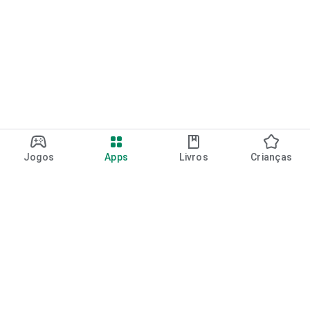
Jogos
Apps
Livros
Crianças
Google Play
Play Pass