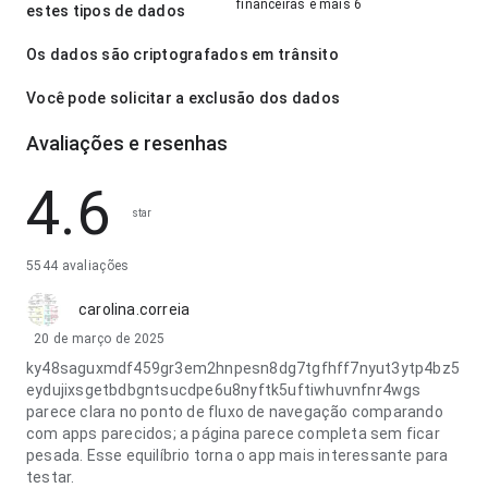
financeiras e mais 6
estes tipos de dados
Os dados são criptografados em trânsito
Você pode solicitar a exclusão dos dados
Avaliações e resenhas
4.6
star
5544 avaliações
carolina.correia
20 de março de 2025
ky48saguxmdf459gr3em2hnpesn8dg7tgfhff7nyut3ytp4bz5
eydujixsgetbdbgntsucdpe6u8nyftk5uftiwhuvnfnr4wgs
parece clara no ponto de fluxo de navegação comparando
com apps parecidos; a página parece completa sem ficar
pesada. Esse equilíbrio torna o app mais interessante para
testar.