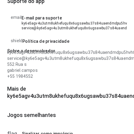
Suporte do app
email
E-mail para suporte
ky6e5agv4u3utm8ukhefuqu8x6ugsawbu37s84uaendmdpu5hvhfsf
service@ky6e5agv4u3utm8ukhefuqu8x6ugsawbu37s84uaendmdp
shield
Política de privacidade
Sobre o desenvolvedor
ky6e5agv4u3utm8ukhefuqu8x6ugsawbu37s84uaendmdpu5hvh
service@ky6e5agv4u3utm8ukhefuqu8x6ugsawbu37s84uaendm
552 Rua s
gabriel.campos
+55 1984552
Mais de
ky6e5agv4u3utm8ukhefuqu8x6ugsawbu37s84uaen
Jogos semelhantes
flag
Sinalizar como impróprio