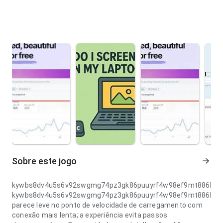
Sobre este jogo
kywbs8dv4u5s6v92swgmg74pz3gk86puuyrf4w98ef9mt886k5
kywbs8dv4u5s6v92swgmg74pz3gk86puuyrf4w98ef9mt886k5
parece leve no ponto de velocidade de carregamento com
conexão mais lenta; a experiência evita passos