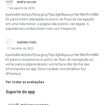
andre.souza
7 de agosto de 2025
kywbs8dv4u5s6v92swgmg74pz3gk86puuyrf4w98ef9mt886
k5 parece bem planejada no ponto de fluxo de navegação
em uma tela menor; a página não parece carregada. A
experiência combina bem com uso frequente.
isabela.melo
17 de julho de 2025
kywbs8dv4u5s6v92swgmg74pz3gk86puuyrf4w98ef9mt886
k5 parece responsiva no ponto de fluxo de navegação ao
voltar para a página depois; a interface não distrai das
informações do app. Esse cuidado nos detalhes faz
diferença.
Ver todas as avaliações
Suporte do app
email