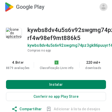
Google Play
kywbs8dv4u5s6v92swgmg74p
rf4w98ef9mt886k5
kywbs8dv4u5s6v92swgmg74pz3gk86puuyrf
Compras no app
4.8
220 mil+
star
8879 avaliações
Classificação Livre
info
downloads
Instalar
Conferir no app Play Store
Compartilhar
Adicionar à lista de desejos