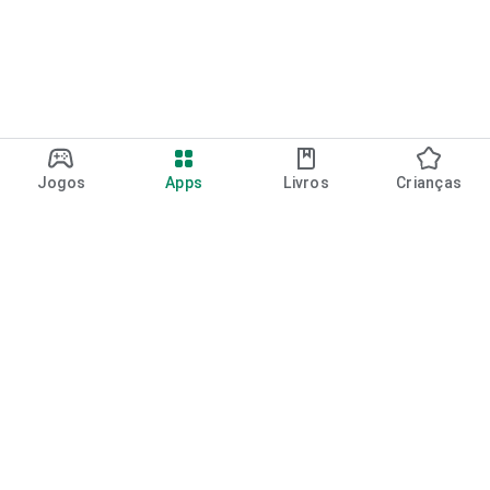
Jogos
Apps
Livros
Crianças
Google Play
Play Pass
Pontos do Play Points
Vales-presente