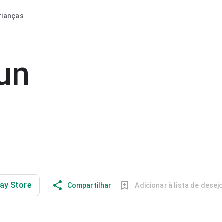
rianças
un
lay Store
Compartilhar
Adicionar à lista de desej