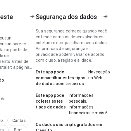
 este
Segurança dos dados
Sua segurança começa quando você
entende como os desenvolvedores
ixucun
coletam e compartilham seus dados.
xucun parece
As práticas de segurança e
ada no ponto de
privacidade podem variar de acordo
de de
com o uso, a região e a idade.
ento antes de
nstalar; a página
Este app pode
Navegação
ce carregada. O
compartilhar estes tipos
na Web
o geral parece
do
de dados com terceiros
e maduro.
Este app pode
Informações
xucun parece
 de
coletar estes
pessoais,
o ponto de fluxo
tipos de dados
Informações
gação com
financeiras e mais 6
mais lenta; a
a visual parece
no
Cartas
Os dados são criptografados em
 Ajuda quem quer
as
Slot
trânsito