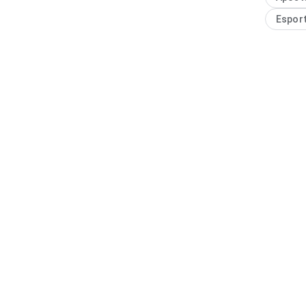
decidir 
vale insta
Espor