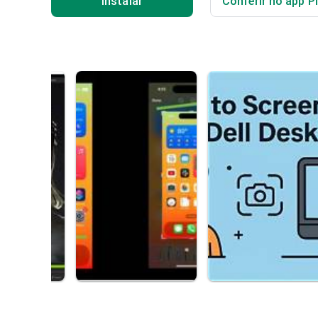
Instalar
Conferir no app P