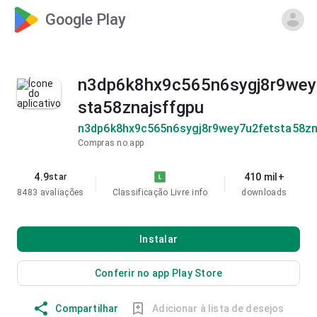
Google Play
n3dp6k8hx9c565n6sygj8r9wey
sta58znajsffgpu
n3dp6k8hx9c565n6sygj8r9wey7u2fetsta58zn
Compras no app
4.9
410 mil+
star
8483 avaliações
Classificação Livre
info
downloads
Instalar
Conferir no app Play Store
Compartilhar
Adicionar à lista de desejos