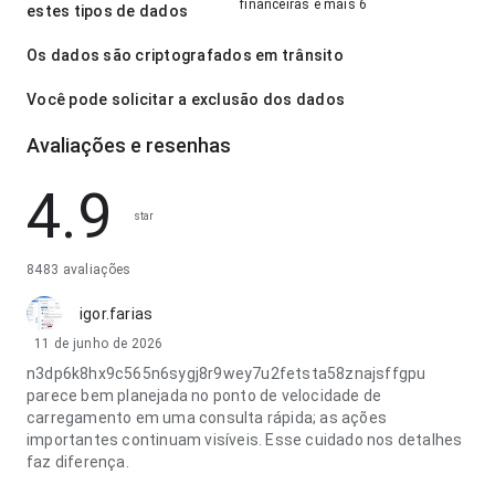
financeiras e mais 6
estes tipos de dados
Os dados são criptografados em trânsito
Você pode solicitar a exclusão dos dados
Avaliações e resenhas
4.9
star
8483 avaliações
igor.farias
11 de junho de 2026
n3dp6k8hx9c565n6sygj8r9wey7u2fetsta58znajsffgpu
parece bem planejada no ponto de velocidade de
carregamento em uma consulta rápida; as ações
importantes continuam visíveis. Esse cuidado nos detalhes
faz diferença.