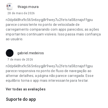
thiago.moura
28 de maio de 2026
n3dp6k8hx9c565n6sygj8r9wey7u2fetsta58znajsffgpu
parece consistente no ponto de velocidade de
carregamento comparando com apps parecidos; as ações
importantes continuam visíveis. Isso passa mais confiança
ao usuário.
gabriel.medeiros
7 de maio de 2026
n3dp6k8hx9c565n6sygj8r9wey7u2fetsta58znajsffgpu
parece responsiva no ponto de fluxo de navegação ao
alternar detalhes; a página não parece carregada. Esse
equilíbrio torna o app mais interessante para testar.
Ver todas as avaliações
Suporte do app