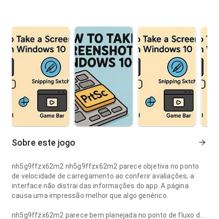
Sobre este jogo
nh5g9ffzx62m2 nh5g9ffzx62m2 parece objetiva no ponto
de velocidade de carregamento ao conferir avaliações; a
interface não distrai das informações do app. A página
causa uma impressão melhor que algo genérico.
nh5g9ffzx62m2 parece bem planejada no ponto de fluxo de