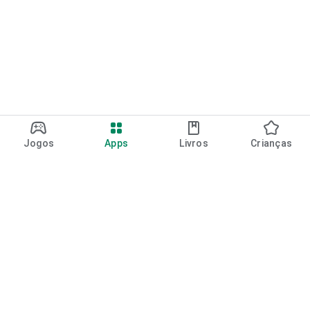
Jogos
Apps
Livros
Crianças
Google Play
Play Pass
Pontos do Play Points