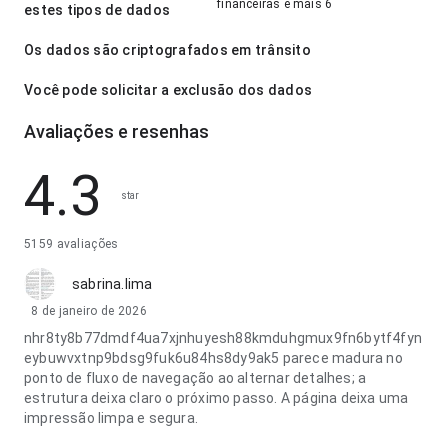
financeiras e mais 6
estes tipos de dados
Os dados são criptografados em trânsito
Você pode solicitar a exclusão dos dados
Avaliações e resenhas
4.3
star
5159 avaliações
sabrina.lima
8 de janeiro de 2026
nhr8ty8b77dmdf4ua7xjnhuyesh88kmduhgmux9fn6bytf4fyn
eybuwvxtnp9bdsg9fuk6u84hs8dy9ak5 parece madura no
ponto de fluxo de navegação ao alternar detalhes; a
estrutura deixa claro o próximo passo. A página deixa uma
impressão limpa e segura.