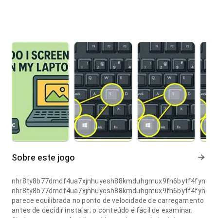
Sobre este jogo
nhr8ty8b77dmdf4ua7xjnhuyesh88kmduhgmux9fn6bytf4fyneyb
nhr8ty8b77dmdf4ua7xjnhuyesh88kmduhgmux9fn6bytf4fyneyb
parece equilibrada no ponto de velocidade de carregamento
antes de decidir instalar; o conteúdo é fácil de examinar.