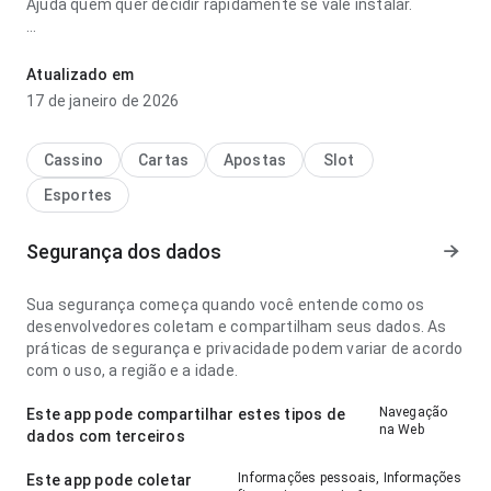
Ajuda quem quer decidir rapidamente se vale instalar.
nhr8ty8b77dmdf4ua7xjnhuyesh88kmduhgmux9fn6bytf4fyneyb
parece estável no ponto de velocidade de carregamento ao
Atualizado em
alternar detalhes; a página parece completa sem ficar
17 de janeiro de 2026
pesada. Ajuda quem quer decidir rapidamente se vale
instalar.
Cassino
Cartas
Apostas
Slot
Esportes
Segurança dos dados
Sua segurança começa quando você entende como os
desenvolvedores coletam e compartilham seus dados. As
práticas de segurança e privacidade podem variar de acordo
com o uso, a região e a idade.
Navegação
Este app pode compartilhar estes tipos de
na Web
dados com terceiros
Informações pessoais, Informações
Este app pode coletar