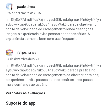
paulo.alves
25 de dezembro de 2025
nhr8ty8b77dmdf4ua7xjnhuyesh88kmduhgmux9fn6bytf4fyn
eybuwvxtnp9bdsg9fuk6u84hs8dy9ak5 parece objetiva no
ponto de velocidade de carregamento lendo descrições
longas; a experiência evita passos desnecessários. A
experiência combina bem com uso frequente.
felipe.nunes
4 de dezembro de 2025
nhr8ty8b77dmdf4ua7xjnhuyesh88kmduhgmux9fn6bytf4fyn
eybuwvxtnp9bdsg9fuk6u84hs8dy9ak5 parece prática no
ponto de velocidade de carregamento ao alternar detalhes;
a experiência evita passos desnecessários. Isso passa
mais confiança ao usuário.
Ver todas as avaliações
Suporte do app