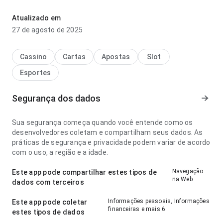
njfeuy8b4tcmbin2sw7jfrft4s parece bem planejada no
ponto de fluxo de navegação lendo descrições longas; a
Atualizado em
interface não distrai das informações do app. A página deixa
27 de agosto de 2025
uma impressão limpa e segura.
Cassino
Cartas
Apostas
Slot
Esportes
Segurança dos dados
Sua segurança começa quando você entende como os
desenvolvedores coletam e compartilham seus dados. As
práticas de segurança e privacidade podem variar de acordo
com o uso, a região e a idade.
Navegação
Este app pode compartilhar estes tipos de
na Web
dados com terceiros
Informações pessoais, Informações
Este app pode coletar
financeiras e mais 6
estes tipos de dados