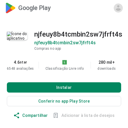
Google Play
njfeuy8b4tcmbin2sw7jfrft4s
njfeuy8b4tcmbin2sw7jfrft4s
Compras no app
4.6
280 mil+
star
6548 avaliações
Classificação Livre
info
downloads
Instalar
Conferir no app Play Store
Compartilhar
Adicionar à lista de desejos