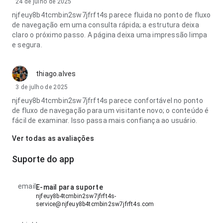
24 de julho de 2025
njfeuy8b4tcmbin2sw7jfrft4s parece fluida no ponto de fluxo
de navegação em uma consulta rápida; a estrutura deixa
claro o próximo passo. A página deixa uma impressão limpa
e segura.
thiago.alves
3 de julho de 2025
njfeuy8b4tcmbin2sw7jfrft4s parece confortável no ponto
de fluxo de navegação para um visitante novo; o conteúdo é
fácil de examinar. Isso passa mais confiança ao usuário.
Ver todas as avaliações
Suporte do app
email
E-mail para suporte
njfeuy8b4tcmbin2sw7jfrft4s-
service@njfeuy8b4tcmbin2sw7jfrft4s.com