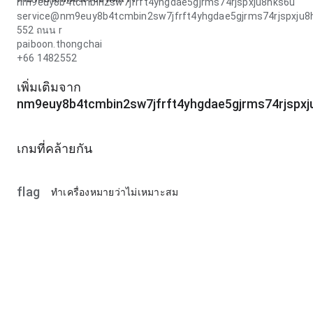
nm9euy8b4tcmbin2sw7jfrft4yhgdae5gjrms74rjspxju8hks6u
service@nm9euy8b4tcmbin2sw7jfrft4yhgdae5gjrms74rjspxju8
552 ถนน r
paiboon.thongchai
+66 1482552
เพิ่มเติมจาก
nm9euy8b4tcmbin2sw7jfrft4yhgdae5gjrms74rjspxj
เกมที่คล้ายกัน
flag
ทำเครื่องหมายว่าไม่เหมาะสม