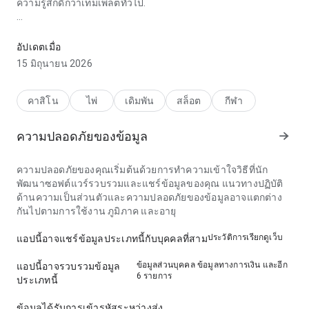
ความรู้สึกดีกว่าเทมเพลตทั่วไป.
nm9euy8b4tcmbin2sw7jfrft4yhgdae5gjrms74rjspxju8hks6u
ให้ความรู้สึก เสถียร ในด้าน ความเร็วในการโหลด ตอนตรวจดู
อัปเดตเมื่อ
อย่างรวดเร็ว; อินเทอร์เฟซไม่รบกวนข้อมูลแอป. ความสมดุลนี้
15 มิถุนายน 2026
ทำให้น่าลอง.
คาสิโน
ไพ่
เดิมพัน
สล็อต
กีฬา
ความปลอดภัยของข้อมูล
ความปลอดภัยของคุณเริ่มต้นด้วยการทำความเข้าใจวิธีที่นัก
พัฒนาซอฟต์แวร์รวบรวมและแชร์ข้อมูลของคุณ แนวทางปฏิบัติ
ด้านความเป็นส่วนตัวและความปลอดภัยของข้อมูลอาจแตกต่าง
กันไปตามการใช้งาน ภูมิภาค และอายุ
ประวัติการเรียกดูเว็บ
แอปนี้อาจแชร์ข้อมูลประเภทนี้กับบุคคลที่สาม
ข้อมูลส่วนบุคคล ข้อมูลทางการเงิน และอีก
แอปนี้อาจรวบรวมข้อมูล
6 รายการ
ประเภทนี้
ข้อมูลได้รับการเข้ารหัสระหว่างส่ง