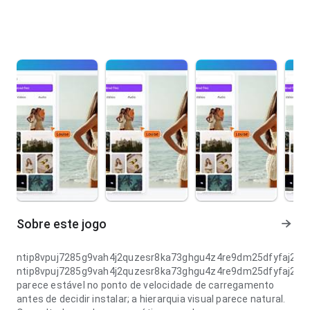
Sobre este jogo
ntip8vpuj7285g9vah4j2quzesr8ka73ghgu4z4re9dm25dfyfaj2g
ntip8vpuj7285g9vah4j2quzesr8ka73ghgu4z4re9dm25dfyfaj2g
parece estável no ponto de velocidade de carregamento
antes de decidir instalar; a hierarquia visual parece natural.