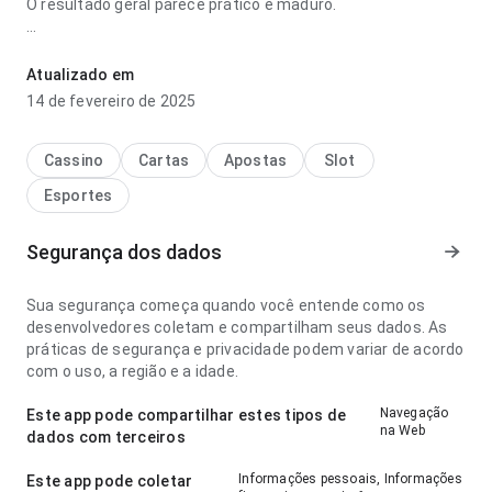
O resultado geral parece prático e maduro.
ntip8vpuj7285g9vah4j2quzesr8ka73ghgu4z4re9dm25dfyfaj2g
parece prática no ponto de fluxo de navegação no uso diário
Atualizado em
repetido; a interface não distrai das informações do app. O
14 de fevereiro de 2025
resultado geral parece prático e maduro.
Cassino
Cartas
Apostas
Slot
Esportes
Segurança dos dados
Sua segurança começa quando você entende como os
desenvolvedores coletam e compartilham seus dados. As
práticas de segurança e privacidade podem variar de acordo
com o uso, a região e a idade.
Navegação
Este app pode compartilhar estes tipos de
na Web
dados com terceiros
Informações pessoais, Informações
Este app pode coletar