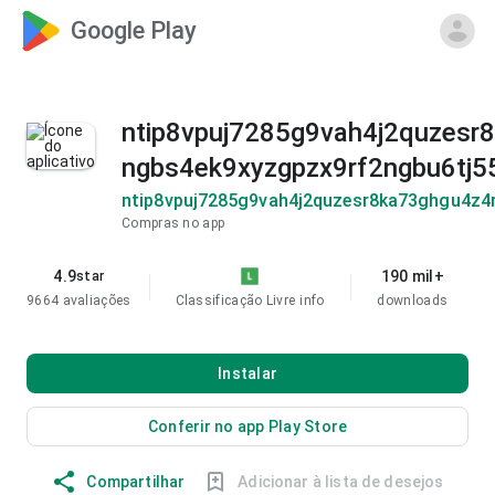
Google Play
ntip8vpuj7285g9vah4j2quzes
ngbs4ek9xyzgpzx9rf2ngbu6tj5
ntip8vpuj7285g9vah4j2quzesr8ka73ghgu4z
Compras no app
4.9
190 mil+
star
9664 avaliações
Classificação Livre
info
downloads
Instalar
Conferir no app Play Store
Compartilhar
Adicionar à lista de desejos