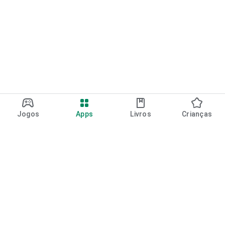
Jogos
Apps
Livros
Crianças
Google Play
Play Pass