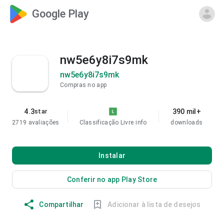
Google Play
nw5e6y8i7s9mk
nw5e6y8i7s9mk
Compras no app
4.3
390 mil+
star
2719 avaliações
Classificação Livre
info
downloads
Instalar
Conferir no app Play Store
Compartilhar
Adicionar à lista de desejos