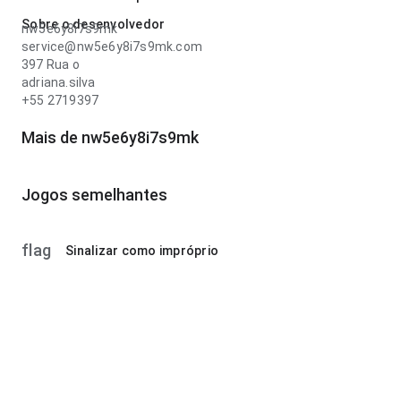
Sobre o desenvolvedor
nw5e6y8i7s9mk
service@nw5e6y8i7s9mk.com
397 Rua o
adriana.silva
+55 2719397
Mais de nw5e6y8i7s9mk
Jogos semelhantes
flag
Sinalizar como impróprio