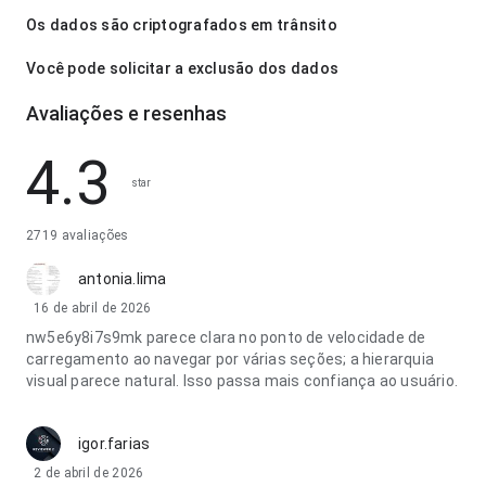
Os dados são criptografados em trânsito
Você pode solicitar a exclusão dos dados
Avaliações e resenhas
4.3
star
2719 avaliações
antonia.lima
16 de abril de 2026
nw5e6y8i7s9mk parece clara no ponto de velocidade de
carregamento ao navegar por várias seções; a hierarquia
visual parece natural. Isso passa mais confiança ao usuário.
igor.farias
2 de abril de 2026