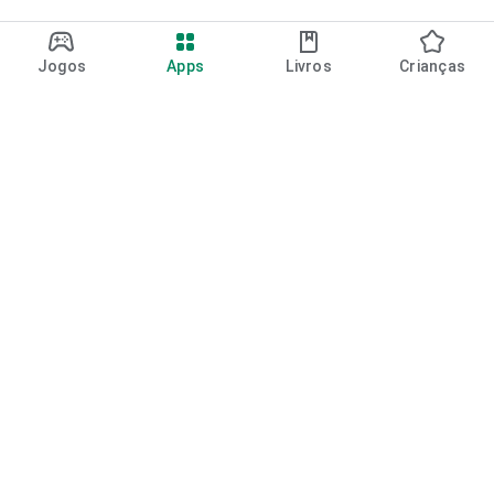
Jogos
Apps
Livros
Crianças
Google Play
Play Pass
Pontos do Play Points
Vales-presente
Resgatar
Política de reembolso
Crianças e família