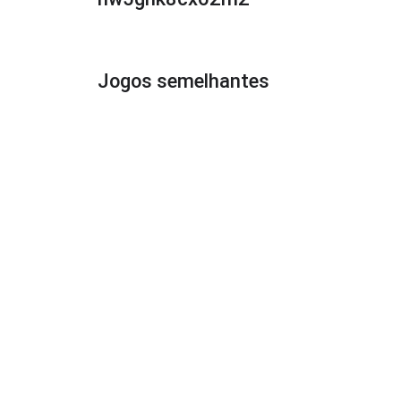
Jogos semelhantes