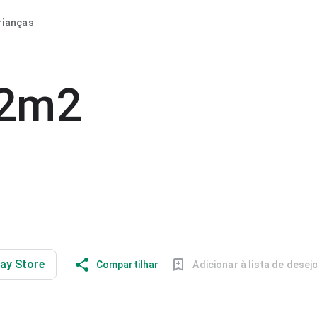
rianças
62m2
lay Store
Compartilhar
Adicionar à lista de desej