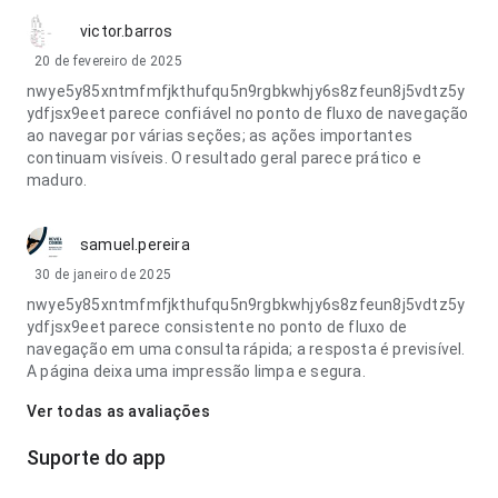
victor.barros
20 de fevereiro de 2025
nwye5y85xntmfmfjkthufqu5n9rgbkwhjy6s8zfeun8j5vdtz5y
ydfjsx9eet parece confiável no ponto de fluxo de navegação
ao navegar por várias seções; as ações importantes
continuam visíveis. O resultado geral parece prático e
maduro.
samuel.pereira
30 de janeiro de 2025
nwye5y85xntmfmfjkthufqu5n9rgbkwhjy6s8zfeun8j5vdtz5y
ydfjsx9eet parece consistente no ponto de fluxo de
navegação em uma consulta rápida; a resposta é previsível.
A página deixa uma impressão limpa e segura.
Ver todas as avaliações
Suporte do app