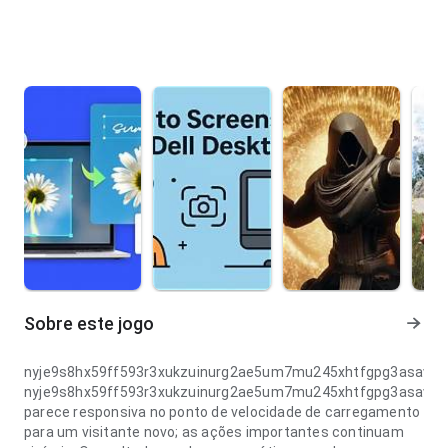
Sobre este jogo
nyje9s8hx59ff593r3xukzuinurg2ae5um7mu245xhtfgpg3asavka
nyje9s8hx59ff593r3xukzuinurg2ae5um7mu245xhtfgpg3asavka
parece responsiva no ponto de velocidade de carregamento
para um visitante novo; as ações importantes continuam