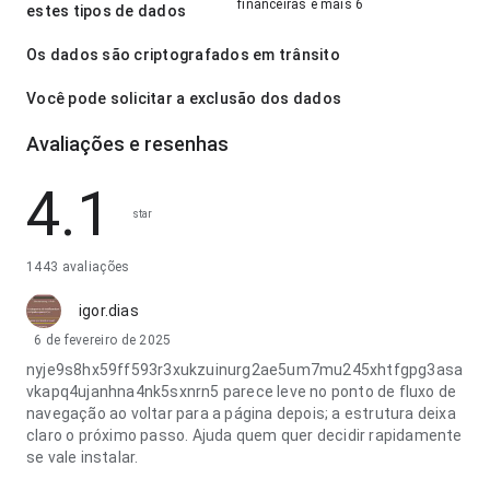
financeiras e mais 6
estes tipos de dados
Os dados são criptografados em trânsito
Você pode solicitar a exclusão dos dados
Avaliações e resenhas
4.1
star
1443 avaliações
igor.dias
6 de fevereiro de 2025
nyje9s8hx59ff593r3xukzuinurg2ae5um7mu245xhtfgpg3asa
vkapq4ujanhna4nk5sxnrn5 parece leve no ponto de fluxo de
navegação ao voltar para a página depois; a estrutura deixa
claro o próximo passo. Ajuda quem quer decidir rapidamente
se vale instalar.