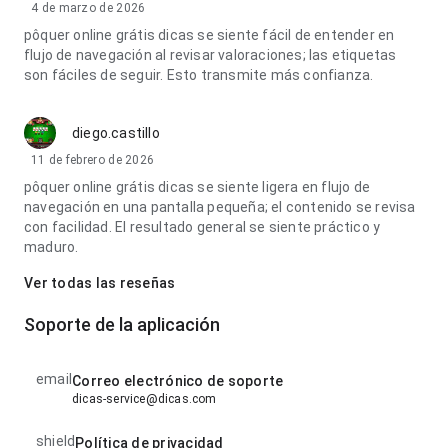
4 de marzo de 2026
pôquer online grátis dicas se siente fácil de entender en
flujo de navegación al revisar valoraciones; las etiquetas
son fáciles de seguir. Esto transmite más confianza.
diego.castillo
11 de febrero de 2026
pôquer online grátis dicas se siente ligera en flujo de
navegación en una pantalla pequeña; el contenido se revisa
con facilidad. El resultado general se siente práctico y
maduro.
Ver todas las reseñas
Soporte de la aplicación
email
Correo electrónico de soporte
dicas-service@dicas.com
shield
Política de privacidad