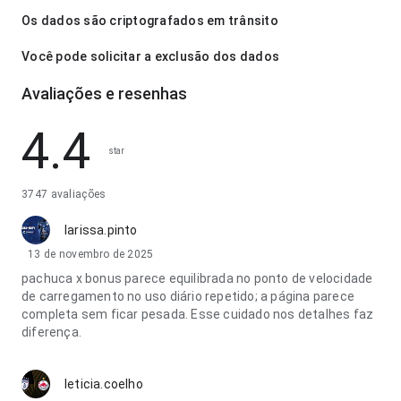
Os dados são criptografados em trânsito
Você pode solicitar a exclusão dos dados
Avaliações e resenhas
4.4
star
3747 avaliações
larissa.pinto
13 de novembro de 2025
pachuca x bonus parece equilibrada no ponto de velocidade
de carregamento no uso diário repetido; a página parece
completa sem ficar pesada. Esse cuidado nos detalhes faz
diferença.
leticia.coelho