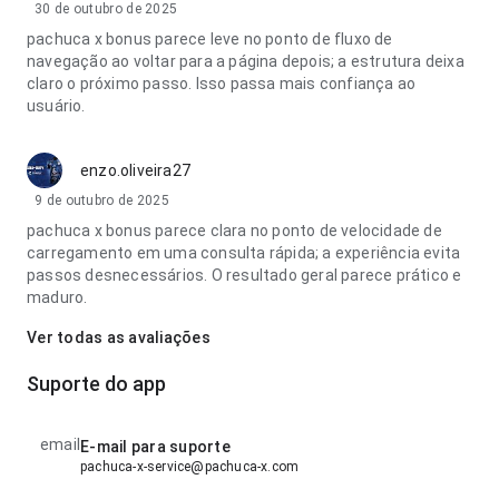
30 de outubro de 2025
pachuca x bonus parece leve no ponto de fluxo de
navegação ao voltar para a página depois; a estrutura deixa
claro o próximo passo. Isso passa mais confiança ao
usuário.
enzo.oliveira27
9 de outubro de 2025
pachuca x bonus parece clara no ponto de velocidade de
carregamento em uma consulta rápida; a experiência evita
passos desnecessários. O resultado geral parece prático e
maduro.
Ver todas as avaliações
Suporte do app
email
E-mail para suporte
pachuca-x-service@pachuca-x.com