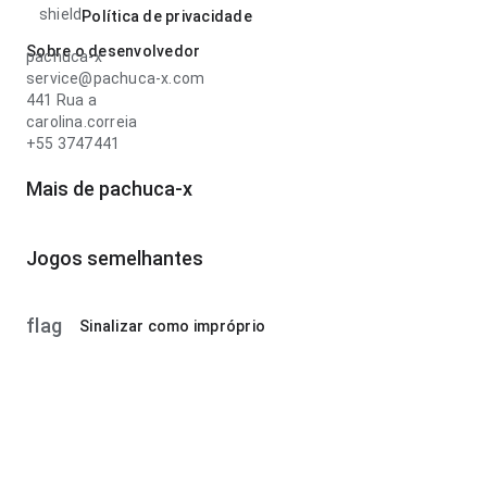
shield
Política de privacidade
Sobre o desenvolvedor
pachuca-x
service@pachuca-x.com
441 Rua a
carolina.correia
+55 3747441
Mais de pachuca-x
Jogos semelhantes
flag
Sinalizar como impróprio