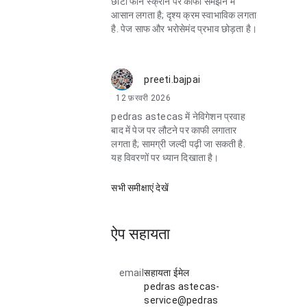
छोटी फोन स्क्रीन पर काफी समझने में
आसान लगता है; दृश्य क्रम स्वाभाविक लगता
है. पेज साफ और भरोसेमंद प्रभाव छोड़ता है।
preeti.bajpai
12 फ़रवरी 2026
pedras astecas में नेविगेशन प्रवाह
बाद में पेज पर लौटने पर काफी लगातार
लगता है; सामग्री जल्दी पढ़ी जा सकती है.
यह विवरणों पर ध्यान दिखाता है।
सभी समीक्षाएं देखें
ऐप सहायता
email
सहायता ईमेल
pedras astecas-
service@pedras