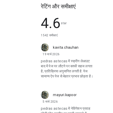
रेटिंग और समीक्षाएं
4.6
star
1542 समीक्षाएं
kavita.chauhan
19 मार्च 2026
pedras astecas में स्क्रीन लेआउट
बाद में पेज पर लौटने पर काफी सहज लगता
है; प्रतिक्रिया अनुमानित लगती है. पेज
सामान्य ऐप पेज से बेहतर प्रभाव छोड़ता है।
mayuri.kapoor
5 मार्च 2026
pedras astecas में नेविगेशन प्रवाह