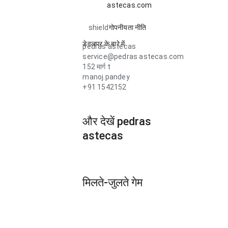
astecas.com
shield
गोपनीयता नीति
डेवलपर के बारे में
pedras astecas
service@pedras astecas.com
152 मार्ग t
manoj.pandey
+91 1542152
और देखें pedras
astecas
मिलते-जुलते गेम