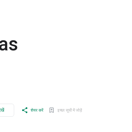
as
खें
शेयर करें
इच्छा सूची में जोड़ें