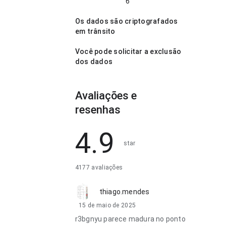
6
Os dados são criptografados
em trânsito
Você pode solicitar a exclusão
dos dados
Avaliações e
resenhas
4.9
star
4177 avaliações
thiago.mendes
15 de maio de 2025
r3bgnyu parece madura no ponto