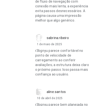
de fluxo de navegação com
conexão mais lenta; a experiência
evita passos desnecessários. A
página causa uma impressão
melhor que algo genérico.
sabrina.ribeiro
1 de maio de 2025
r3bgnyu parece confortável no
ponto de velocidade de
carregamento ao conferir
avaliações; a estrutura deixa claro
o próximo passo. Isso passa mais
confiança ao usuário.
aline.santos
10 de abril de 2025
r3bgnyu parece bem planejada no