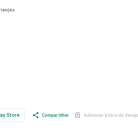
rianças
lay Store
Compartilhar
Adicionar à lista de desej