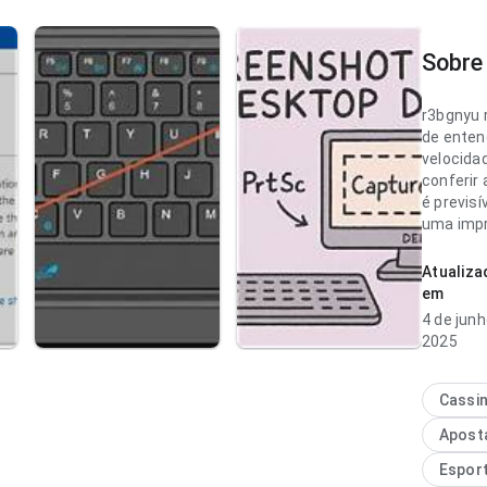
Sobre 
r3bgnyu 
de enten
velocida
conferir 
é previsí
uma imp
algo gené
Atualiza
r3bgnyu 
em
ponto de
4 de junh
carrega
2025
consulta 
parece c
causa u
Cassi
que algo 
Apost
Espor