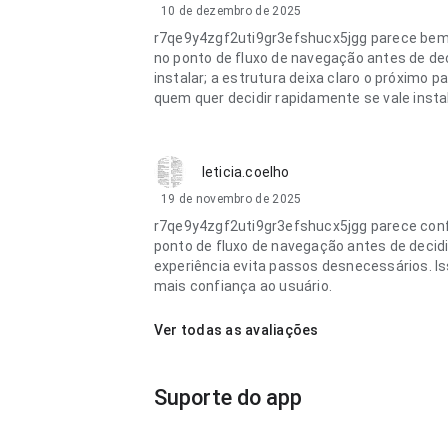
10 de dezembro de 2025
r7qe9y4zgf2uti9gr3efshucx5jgg parece bem
no ponto de fluxo de navegação antes de dec
instalar; a estrutura deixa claro o próximo p
quem quer decidir rapidamente se vale instal
leticia.coelho
19 de novembro de 2025
r7qe9y4zgf2uti9gr3efshucx5jgg parece conf
ponto de fluxo de navegação antes de decidir
experiência evita passos desnecessários. I
mais confiança ao usuário.
Ver todas as avaliações
Suporte do app