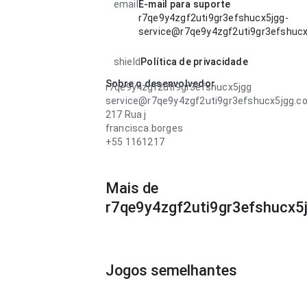
email
E-mail para suporte
r7qe9y4zgf2uti9gr3efshucx5jgg-
service@r7qe9y4zgf2uti9gr3efshuc
shield
Política de privacidade
Sobre o desenvolvedor
r7qe9y4zgf2uti9gr3efshucx5jgg
service@r7qe9y4zgf2uti9gr3efshucx5jgg.c
217 Rua j
francisca.borges
+55 1161217
Mais de
r7qe9y4zgf2uti9gr3efshucx5
Jogos semelhantes