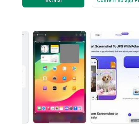
Instalar
Conferir no app P