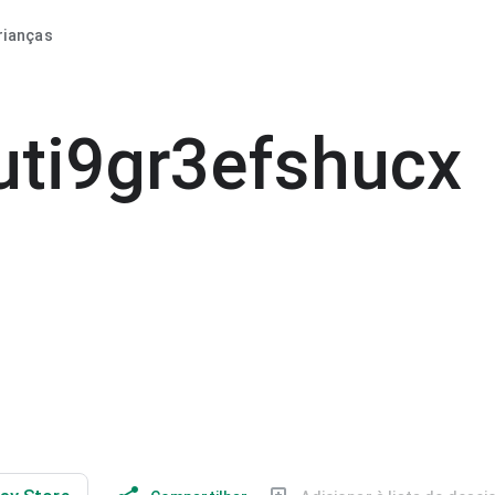
rianças
uti9gr3efshucx