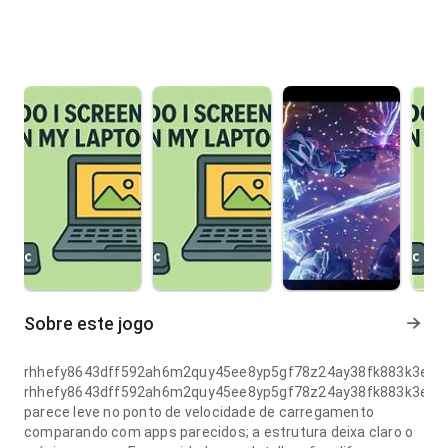
Sobre este jogo
rhhefy8643dff592ah6m2quy45ee8yp5gf78z24ay38fk883k3e
rhhefy8643dff592ah6m2quy45ee8yp5gf78z24ay38fk883k3e
parece leve no ponto de velocidade de carregamento
comparando com apps parecidos; a estrutura deixa claro o