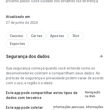
próximo passo. Esse cuidado nos detalhes faz diferença.
rhhefy8643dff592ah6m2quy45ee8yp5gf78z24ay38fk883k3e
parece rápida no ponto de fluxo de navegação para um
Atualizado em
visitante novo; o conteúdo é fácil de examinar. Isso passa
27 de junho de 2026
mais confiança ao usuário.
Cassino
Cartas
Apostas
Slot
Esportes
Segurança dos dados
Sua segurança começa quando você entende como os
desenvolvedores coletam e compartilham seus dados. As
práticas de segurança e privacidade podem variar de acordo
com o uso, a região e a idade.
Navegação
Este app pode compartilhar estes tipos de
na Web
dados com terceiros
Informações pessoais, Informações
Este app pode coletar