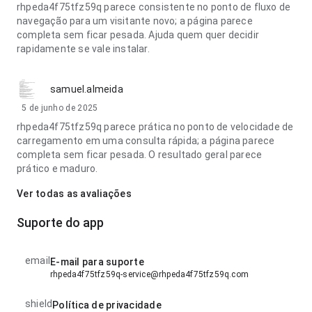
rhpeda4f75tfz59q parece consistente no ponto de fluxo de
navegação para um visitante novo; a página parece
completa sem ficar pesada. Ajuda quem quer decidir
rapidamente se vale instalar.
samuel.almeida
5 de junho de 2025
rhpeda4f75tfz59q parece prática no ponto de velocidade de
carregamento em uma consulta rápida; a página parece
completa sem ficar pesada. O resultado geral parece
prático e maduro.
Ver todas as avaliações
Suporte do app
email
E-mail para suporte
rhpeda4f75tfz59q-service@rhpeda4f75tfz59q.com
shield
Política de privacidade