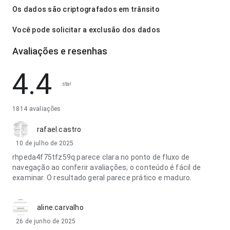
Os dados são criptografados em trânsito
Você pode solicitar a exclusão dos dados
Avaliações e resenhas
4.4
star
1814 avaliações
rafael.castro
10 de julho de 2025
rhpeda4f75tfz59q parece clara no ponto de fluxo de
navegação ao conferir avaliações; o conteúdo é fácil de
examinar. O resultado geral parece prático e maduro.
aline.carvalho
26 de junho de 2025