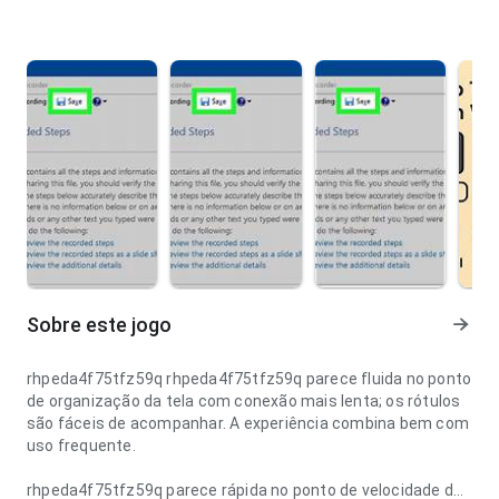
Sobre este jogo
rhpeda4f75tfz59q rhpeda4f75tfz59q parece fluida no ponto
de organização da tela com conexão mais lenta; os rótulos
são fáceis de acompanhar. A experiência combina bem com
uso frequente.
rhpeda4f75tfz59q parece rápida no ponto de velocidade de