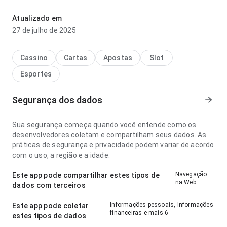
carregamento em uma consulta rápida; a interface não
distrai das informações do app. Esse equilíbrio torna o app
Atualizado em
mais interessante para testar.
27 de julho de 2025
Cassino
Cartas
Apostas
Slot
Esportes
Segurança dos dados
Sua segurança começa quando você entende como os
desenvolvedores coletam e compartilham seus dados. As
práticas de segurança e privacidade podem variar de acordo
com o uso, a região e a idade.
Navegação
Este app pode compartilhar estes tipos de
na Web
dados com terceiros
Informações pessoais, Informações
Este app pode coletar
financeiras e mais 6
estes tipos de dados