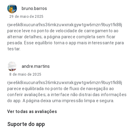
bruno.barros
29 de maio de 2025
rjwe6k8ixucuna9xs36mkzuwxnxkgywtgw6mzn9buytfk88j
parece leve no ponto de velocidade de carregamento ao
alternar detalhes; a página parece completa sem ficar
pesada. Esse equilíbrio torna o app mais interessante para
testar.
andre.martins
8 de maio de 2025
rjwe6k8ixucuna9xs36mkzuwxnxkgywtgw6mzn9buytfk88j
parece equilibrada no ponto de fluxo de navegação ao
conferir avaliações; a interface não distrai das informações
do app. A página deixa uma impressão limpa e segura.
Ver todas as avaliações
Suporte do app