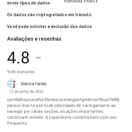
financeiras e mais 6
estes tipos de dados
Os dados são criptografados em trânsito
Você pode solicitar a exclusão dos dados
Avaliações e resenhas
4.8
star
9588 avaliações
bianca.farias
12 de junho de 2025
rjwe6k8ixucuna9xs36mkzuwxnxkgywtgw6mzn9buytfk88j
parece leve no ponto de velocidade de carregamento ao
navegar por várias seções; as ações importantes
continuam visíveis. A experiência combina bem com uso
frequente.