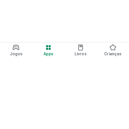
Jogos
Apps
Livros
Crianças
Google Play
Play Pass
Pontos do Play Points
Vales-presente