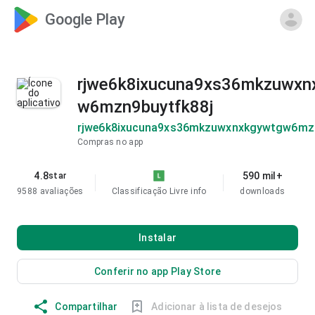
Google Play
rjwe6k8ixucuna9xs36mkzuwxn
w6mzn9buytfk88j
rjwe6k8ixucuna9xs36mkzuwxnxkgywtgw6mzn
Compras no app
4.8
590 mil+
star
9588 avaliações
Classificação Livre
info
downloads
Instalar
Conferir no app Play Store
Compartilhar
Adicionar à lista de desejos