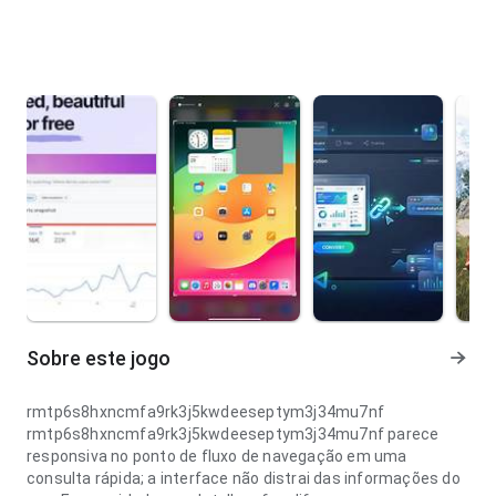
Sobre este jogo
rmtp6s8hxncmfa9rk3j5kwdeeseptym3j34mu7nf
rmtp6s8hxncmfa9rk3j5kwdeeseptym3j34mu7nf parece
responsiva no ponto de fluxo de navegação em uma
consulta rápida; a interface não distrai das informações do