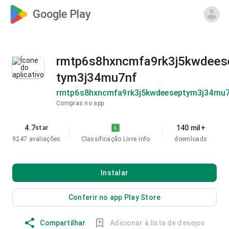
Google Play
rmtp6s8hxncmfa9rk3j5kwdees
tym3j34mu7nf
rmtp6s8hxncmfa9rk3j5kwdeeseptym3j34mu
Compras no app
4.7
140 mil+
star
9247 avaliações
Classificação Livre
info
downloads
Instalar
Conferir no app Play Store
Compartilhar
Adicionar à lista de desejos