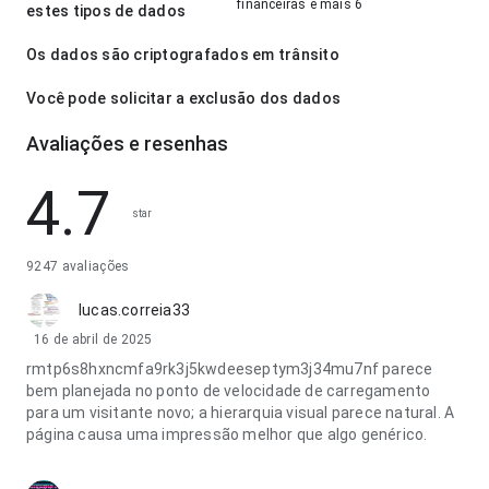
financeiras e mais 6
estes tipos de dados
Os dados são criptografados em trânsito
Você pode solicitar a exclusão dos dados
Avaliações e resenhas
4.7
star
9247 avaliações
lucas.correia33
16 de abril de 2025
rmtp6s8hxncmfa9rk3j5kwdeeseptym3j34mu7nf parece
bem planejada no ponto de velocidade de carregamento
para um visitante novo; a hierarquia visual parece natural. A
página causa uma impressão melhor que algo genérico.