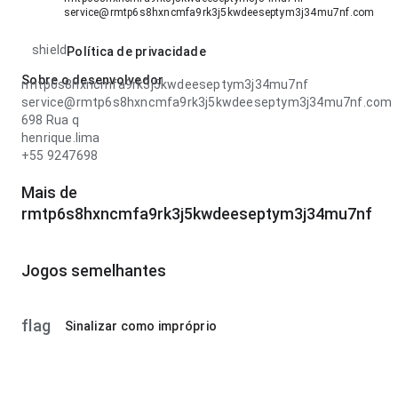
service@rmtp6s8hxncmfa9rk3j5kwdeeseptym3j34mu7nf.com
shield
Política de privacidade
Sobre o desenvolvedor
rmtp6s8hxncmfa9rk3j5kwdeeseptym3j34mu7nf
service@rmtp6s8hxncmfa9rk3j5kwdeeseptym3j34mu7nf.com
698 Rua q
henrique.lima
+55 9247698
Mais de
rmtp6s8hxncmfa9rk3j5kwdeeseptym3j34mu7nf
Jogos semelhantes
flag
Sinalizar como impróprio