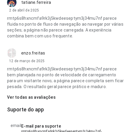
tatiane.ferreira
2 de abril de 2025
rmtp6s8hxncmfa9rk3j5kwdeeseptym3j34mu7nf parece
fluida no ponto de fluxo de navegação ao navegar por várias
seções; a página não parece carregada. A experiência
combina bem com uso frequente.
enzo.freitas
12 de março de 2025
rmtp6s8hxncmfa9rk3j5kwdeeseptym3j34mu7nf parece
bem planejada no ponto de velocidade de carregamento
para um visitante novo; a página parece completa sem ficar
pesada. O resultado geral parece prático e maduro.
Ver todas as avaliações
Suporte do app
email
E-mail para suporte
rmtp6s8hxncmfa9rk3j5kwdeeseptym3j34mu7nf-