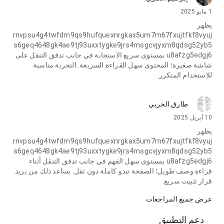
1 مايو 2025
يظهر
rnvpsu4g4twfdm9qs9hufquexnrgkax5um7m67fxujtfkf8vyuj
s6geq4648gk4ae9tj93uxxtygke9jrs4msgcvjyxm8qdsg52yb5
u8afzg5edgj6 بمستوى سريع الاستجابة في جانب تدفق التنقل على
شاشة صغيرة؛ المحتوى سهل القراءة السريعة. التجربة مناسبة
للاستخدام المتكرر.
طارق.الحربي
10 أبريل 2025
يظهر
rnvpsu4g4twfdm9qs9hufquexnrgkax5um7m67fxujtfkf8vyuj
s6geq4648gk4ae9tj93uxxtygke9jrs4msgcvjyxm8qdsg52yb5
u8afzg5edgj6 بمستوى سهل الفهم في جانب تدفق التنقل أثناء
قراءة وصف طويل؛ الصفحة تبدو كاملة دون ثقل. يساعد ذلك من يريد
قرار تثبيت سريع.
عرض جميع المراجعات
دعم التطبيق