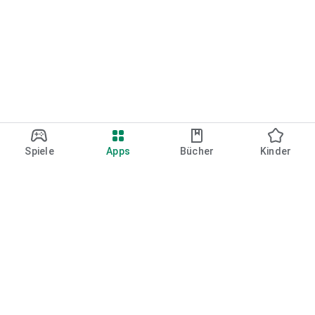
Spiele
Apps
Bücher
Kinder
Google Play
Play Pass
Play Points