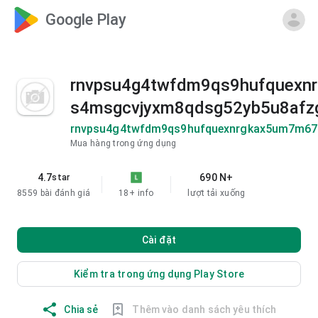
Google Play
rnvpsu4g4twfdm9qs9hufquexnr
s4msgcvjyxm8qdsg52yb5u8afz
rnvpsu4g4twfdm9qs9hufquexnrgkax5um7m67fx
Mua hàng trong ứng dụng
4.7
690 N+
star
8559 bài đánh giá
18+
info
lượt tải xuống
Cài đặt
Kiểm tra trong ứng dụng Play Store
Chia sẻ
Thêm vào danh sách yêu thích