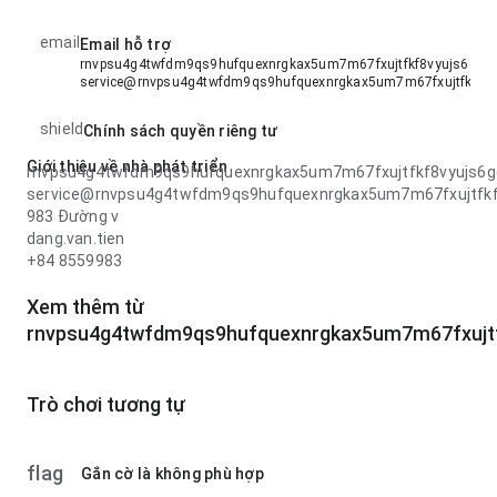
email
Email hỗ trợ
rnvpsu4g4twfdm9qs9hufquexnrgkax5um7m67fxujtfkf8vyujs6geq4
service@rnvpsu4g4twfdm9qs9hufquexnrgkax5um7m67fxujtfkf8v
shield
Chính sách quyền riêng tư
Giới thiệu về nhà phát triển
rnvpsu4g4twfdm9qs9hufquexnrgkax5um7m67fxujtfkf8vyujs6g
service@rnvpsu4g4twfdm9qs9hufquexnrgkax5um7m67fxujtfkf
983 Đường v
dang.van.tien
+84 8559983
Xem thêm từ
rnvpsu4g4twfdm9qs9hufquexnrgkax5um7m67fxujtf
Trò chơi tương tự
flag
Gắn cờ là không phù hợp