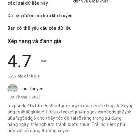
chính và 6 loại khác
các loại dữ liệu này
Dữ liệu được mã hóa khi truyền
Bạn có thể yêu cầu xóa dữ liệu
Xếp hạng và đánh giá
4.7
star
8559 bài đánh giá
bui.thi.yen
29 Tháng 5 2025
rnvpsu4g4twfdm9qs9hufquexnrgkax5um7m67fxujtfkf8vyuj
s6geq4648gk4ae9tj93uxxtygke9jrs4msgcvjyxm8qdsg52yb5
u8afzg5edgj6 cho thấy tốc độ tải rõ ràng trong sử dụng
hằng ngày; trải nghiệm tránh bước thừa. Trải nghiệm phù
hợp với sử dụng thường xuyên.