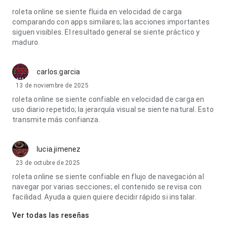
roleta online se siente fluida en velocidad de carga
comparando con apps similares; las acciones importantes
siguen visibles. El resultado general se siente práctico y
maduro.
carlos.garcia
13 de noviembre de 2025
roleta online se siente confiable en velocidad de carga en
uso diario repetido; la jerarquía visual se siente natural. Esto
transmite más confianza.
lucia.jimenez
23 de octubre de 2025
roleta online se siente confiable en flujo de navegación al
navegar por varias secciones; el contenido se revisa con
facilidad. Ayuda a quien quiere decidir rápido si instalar.
Ver todas las reseñas