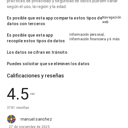
prácticas de privacidad y seguridad de datos pueden variar
según el uso, la región y la edad.
Navegación
Es posible que esta app comparta estos tipos de
web
datos con terceros
Información personal,
Es posible que esta app
Información financiera y 6 más
recopile estos tipos de datos
Los datos se cifran en tránsito
Puedes solicitar que se eliminen los datos
Calificaciones y reseñas
4.5
star
3781 reseñas
manuel.sanchez
27 de noviembre de 2025